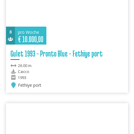
8
pro Woche
€
10.000,00
Gulet 1993 - Pronto Blue - Fethiye port
26.00 m.
Caicco
1993
Fethiye port