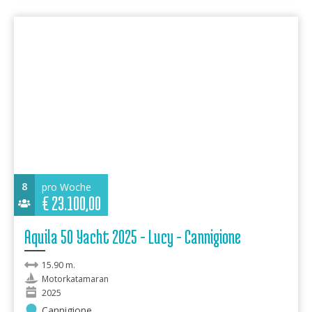
8
pro Woche
€
23.100,00
Aquila 50 Yacht 2025 - Lucy - Cannigione
15.90 m.
Motorkatamaran
2025
Cannigione