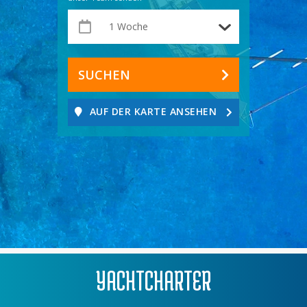
SUCHEN
AUF DER KARTE ANSEHEN
YACHTCHARTER