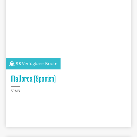
98
Verfügbare Boote
Mallorca (Spanien)
SPAIN