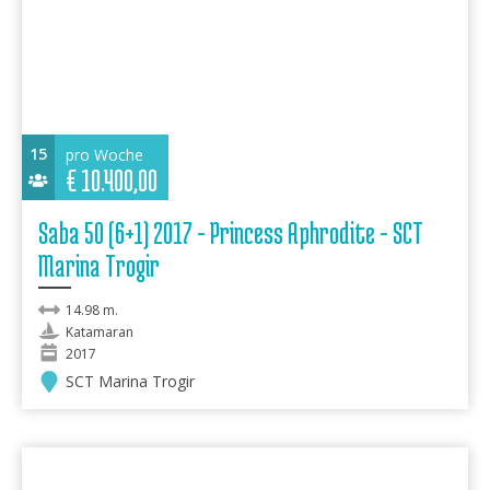
15
pro Woche
€
10.400,00
Saba 50 (6+1) 2017 - Princess Aphrodite - SCT
Marina Trogir
14.98 m.
Katamaran
2017
SCT Marina Trogir