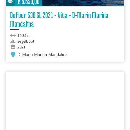
€
6.650,00
Dufour 530 GL 2021 - Vita - D-Marin Marina
Mandalina
16.35 m.
Segelboot
2021
D-Marin Marina Mandalina