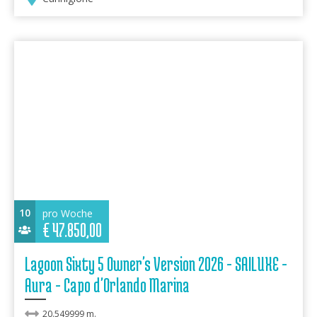
10
pro Woche
€
47.850,00
Lagoon Sixty 5 Owner's Version 2026 - SAILUXE -
Aura - Capo d'Orlando Marina
20.549999 m.