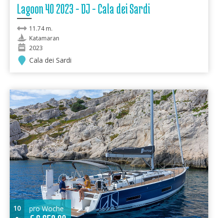
Lagoon 40 2023 - DJ - Cala dei Sardi
11.74 m.
Katamaran
2023
Cala dei Sardi
10
pro Woche