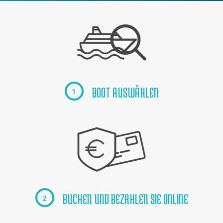
BOOT AUSWÄHLEN
1
BUCHEN UND BEZAHLEN SIE ONLINE
2