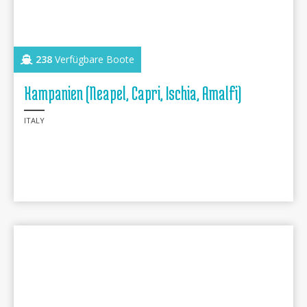
238
Verfügbare Boote
Kampanien (Neapel, Capri, Ischia, Amalfi)
ITALY