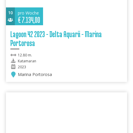
10
pro Woche
€
7.134,00
Lagoon 42 2023 - Delta Aquarii - Marina
Portorosa
12.80 m.
Katamaran
2023
Marina Portorosa