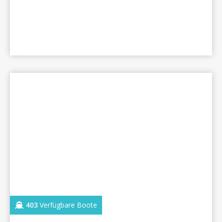
403
Verfügbare Boote