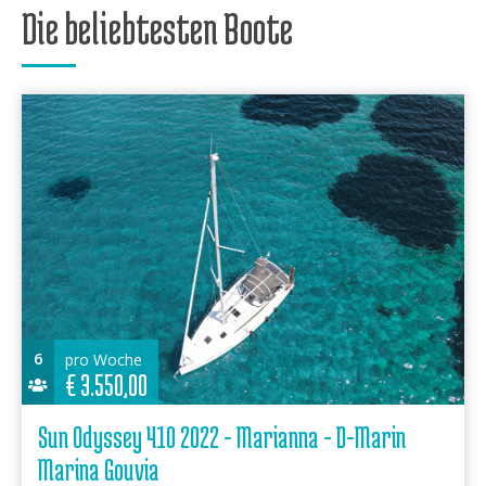
Die beliebtesten Boote
6
pro Woche
€
3.550,00
Sun Odyssey 410 2022 - Marianna - D-Marin
Marina Gouvia