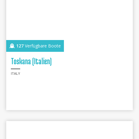
127
Verfügbare Boote
Toskana (Italien)
ITALY