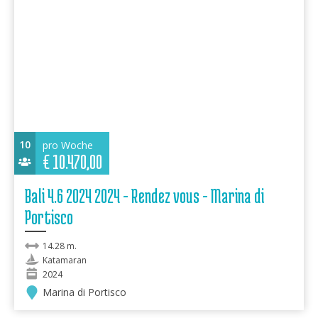
10
pro Woche
€
10.470,00
Bali 4.6 2024 2024 - Rendez vous - Marina di
Portisco
14.28 m.
Katamaran
2024
Marina di Portisco