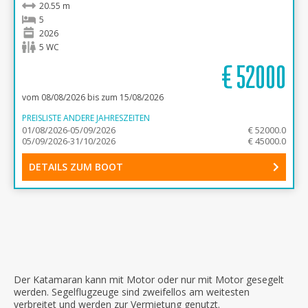
20.55 m
5
2026
5 WC
€
52000
vom 08/08/2026 bis zum 15/08/2026
PREISLISTE ANDERE JAHRESZEITEN
01/08/2026-05/09/2026
€ 52000.0
05/09/2026-31/10/2026
€ 45000.0
DETAILS ZUM BOOT
Der Katamaran kann mit Motor oder nur mit Motor gesegelt
werden. Segelflugzeuge sind zweifellos am weitesten
verbreitet und werden zur Vermietung genutzt.