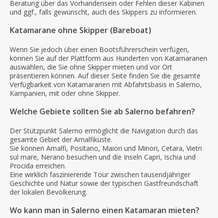
Beratung über das Vorhandensein oder Fehlen dieser Kabinen
und ggf., falls gewünscht, auch des Skippers zu informieren.
Katamarane ohne Skipper (Bareboat)
Wenn Sie jedoch über einen Bootsführerschein verfügen,
können Sie auf der Plattform aus Hunderten von Katamaranen
auswählen, die Sie ohne Skipper mieten und vor Ort
präsentieren können. Auf dieser Seite finden Sie die gesamte
Verfügbarkeit von Katamaranen mit Abfahrtsbasis in Salerno,
Kampanien, mit oder ohne Skipper.
Welche Gebiete sollten Sie ab Salerno befahren?
Der Stützpunkt Salerno ermöglicht die Navigation durch das
gesamte Gebiet der Amalfiküste.
Sie können Amalfi, Positano, Maiori und Minori, Cetara, Vietri
sul mare, Nerano besuchen und die Inseln Capri, Ischia und
Procida erreichen.
Eine wirklich faszinierende Tour zwischen tausendjähriger
Geschichte und Natur sowie der typischen Gastfreundschaft
der lokalen Bevölkerung.
Wo kann man in Salerno einen Katamaran mieten?