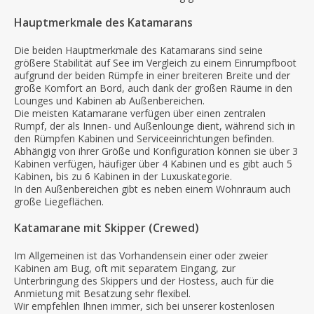
Hauptmerkmale des Katamarans
Die beiden Hauptmerkmale des Katamarans sind seine
größere Stabilität auf See im Vergleich zu einem Einrumpfboot
aufgrund der beiden Rümpfe in einer breiteren Breite und der
große Komfort an Bord, auch dank der großen Räume in den
Lounges und Kabinen ab Außenbereichen.
Die meisten Katamarane verfügen über einen zentralen
Rumpf, der als Innen- und Außenlounge dient, während sich in
den Rümpfen Kabinen und Serviceeinrichtungen befinden.
Abhängig von ihrer Größe und Konfiguration können sie über 3
Kabinen verfügen, häufiger über 4 Kabinen und es gibt auch 5
Kabinen, bis zu 6 Kabinen in der Luxuskategorie.
In den Außenbereichen gibt es neben einem Wohnraum auch
große Liegeflächen.
Katamarane mit Skipper (Crewed)
Im Allgemeinen ist das Vorhandensein einer oder zweier
Kabinen am Bug, oft mit separatem Eingang, zur
Unterbringung des Skippers und der Hostess, auch für die
Anmietung mit Besatzung sehr flexibel.
Wir empfehlen Ihnen immer, sich bei unserer kostenlosen