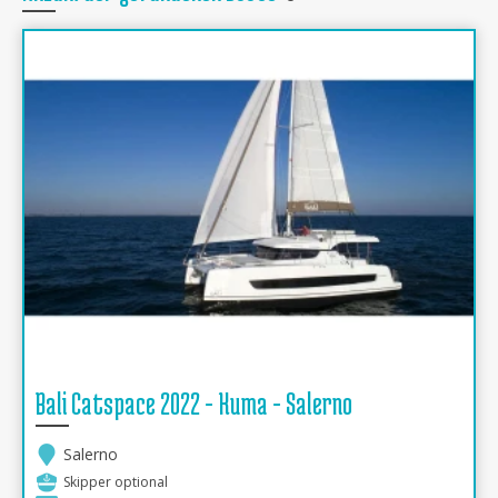
Bali Catspace 2022 - Kuma - Salerno
Salerno
Skipper optional