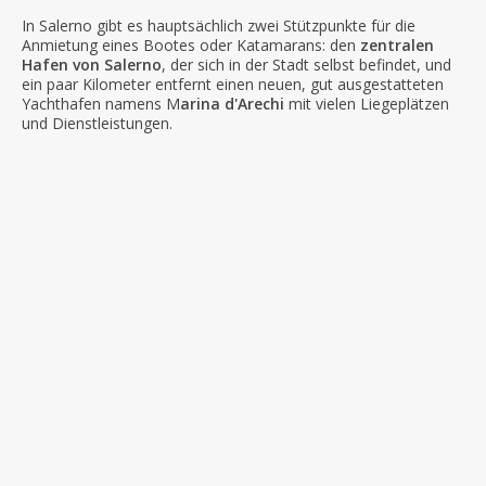
In Salerno gibt es hauptsächlich zwei Stützpunkte für die
Anmietung eines Bootes oder Katamarans: den
zentralen
Hafen von Salerno
, der sich in der Stadt selbst befindet, und
ein paar Kilometer entfernt einen neuen, gut ausgestatteten
Yachthafen namens M
arina d'Arechi
mit vielen Liegeplätzen
und Dienstleistungen.