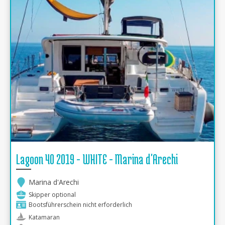
Lagoon 40 2019 - WHITE - Marina d'Arechi
Marina d'Arechi
Skipper optional
Bootsführerschein nicht erforderlich
Katamaran