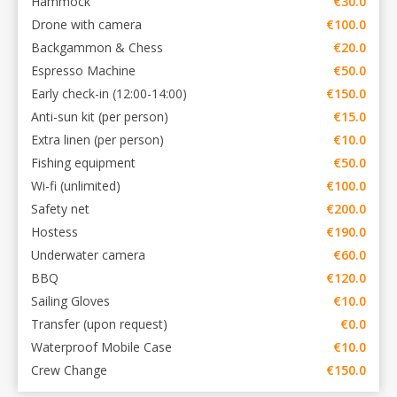
Hammock
€30.0
Drone with camera
€100.0
Backgammon & Chess
€20.0
Espresso Machine
€50.0
Early check-in (12:00-14:00)
€150.0
Anti-sun kit (per person)
€15.0
Extra linen (per person)
€10.0
Fishing equipment
€50.0
Wi-fi (unlimited)
€100.0
Safety net
€200.0
Hostess
€190.0
Underwater camera
€60.0
BBQ
€120.0
Sailing Gloves
€10.0
Transfer (upon request)
€0.0
Waterproof Mobile Case
€10.0
Crew Change
€150.0