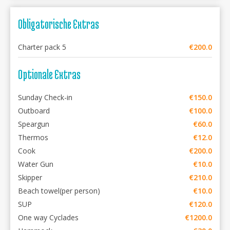
Obligatorische Extras
Charter pack 5
€200.0
Optionale Extras
Sunday Check-in
€150.0
Outboard
€100.0
Speargun
€60.0
Thermos
€12.0
Cook
€200.0
Water Gun
€10.0
Skipper
€210.0
Beach towel(per person)
€10.0
SUP
€120.0
One way Cyclades
€1200.0