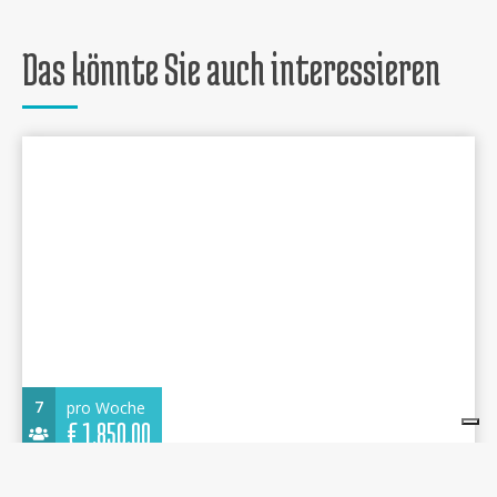
Das könnte Sie auch interessieren
7
pro Woche
€
1.850,00
Bavaria 37 Cruiser 2007 - Alexandros - Nikiana