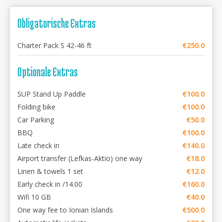
Obligatorische Extras
Charter Pack S 42-46 ft
€250.0
Optionale Extras
SUP Stand Up Paddle
€100.0
Folding bike
€100.0
Car Parking
€50.0
BBQ
€100.0
Late check in
€140.0
Airport transfer (Lefkas-Aktio) one way
€18.0
Linen & towels 1 set
€12.0
Early check in /14.00
€160.0
Wifi 10 GB
€40.0
One way fee to Ionian Islands
€500.0