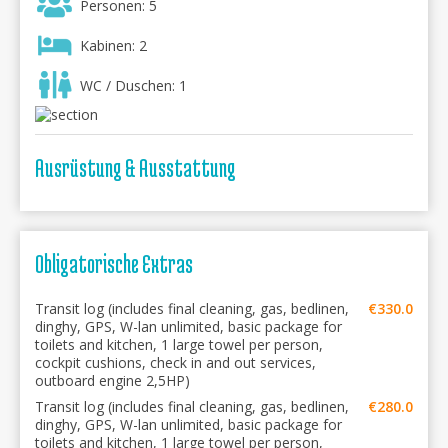
Personen: 5
Kabinen: 2
WC / Duschen: 1
Ausrüstung & Ausstattung
Obligatorische Extras
Transit log (includes final cleaning, gas, bedlinen,
€330.0
dinghy, GPS, W-lan unlimited, basic package for
toilets and kitchen, 1 large towel per person,
cockpit cushions, check in and out services,
outboard engine 2,5HP)
Transit log (includes final cleaning, gas, bedlinen,
€280.0
dinghy, GPS, W-lan unlimited, basic package for
toilets and kitchen, 1 large towel per person,