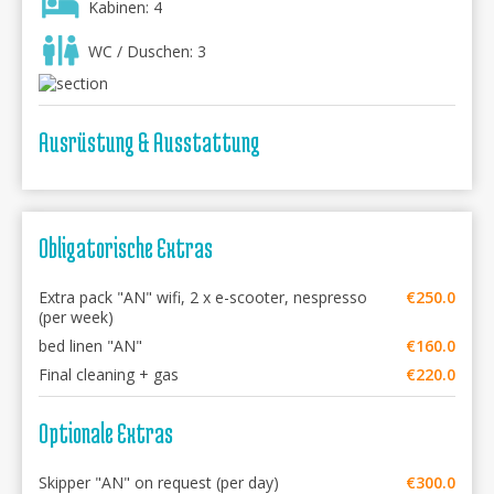
Kabinen: 4
WC / Duschen: 3
Ausrüstung & Ausstattung
Obligatorische Extras
Extra pack "AN" wifi, 2 x e-scooter, nespresso
€250.0
(per week)
bed linen "AN"
€160.0
Final cleaning + gas
€220.0
Optionale Extras
Skipper "AN" on request (per day)
€300.0