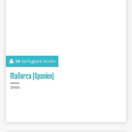
98
Verfügbare Boote
Mallorca (Spanien)
SPAIN