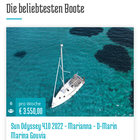
Die beliebtesten Boote
6
pro Woche
€
3.550,00
Sun Odyssey 410 2022 - Marianna - D-Marin
Marina Gouvia