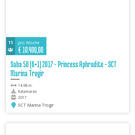
15
pro Woche
€
10.400,00
Saba 50 (6+1) 2017 - Princess Aphrodite - SCT
Marina Trogir
14.98 m.
Katamaran
2017
SCT Marina Trogir