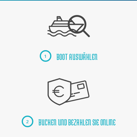
BOOT AUSWÄHLEN
1
BUCHEN UND BEZAHLEN SIE ONLINE
2