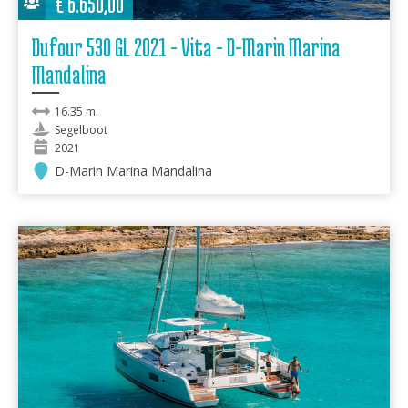
€
6.650,00
Dufour 530 GL 2021 - Vita - D-Marin Marina
Mandalina
16.35 m.
Segelboot
2021
D-Marin Marina Mandalina