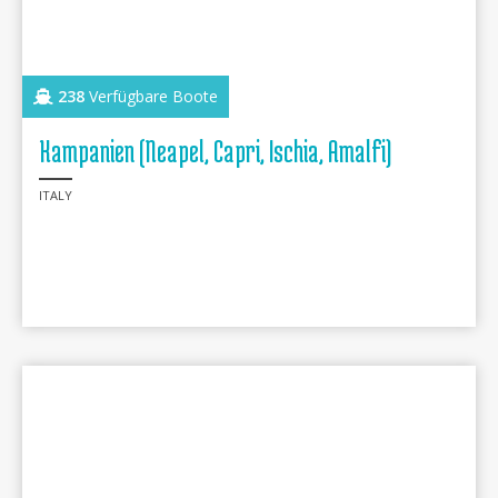
238
Verfügbare Boote
Kampanien (Neapel, Capri, Ischia, Amalfi)
ITALY