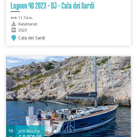
Lagoon 40 2023 - DJ - Cala dei Sardi
11.74 m.
Katamaran
2023
Cala dei Sardi
10
pro Woche