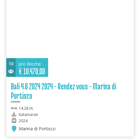
10
pro Woche
€
10.470,00
Bali 4.6 2024 2024 - Rendez vous - Marina di
Portisco
14.28 m.
Katamaran
2024
Marina di Portisco