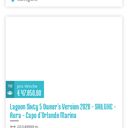
10
pro Woche
€
47.850,00
Lagoon Sixty 5 Owner's Version 2026 - SAILUXE -
Aura - Capo d'Orlando Marina
20.549999 m.