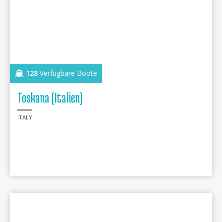
128
Verfügbare Boote
Toskana (Italien)
ITALY