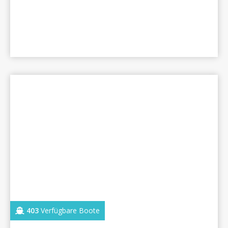
403
Verfügbare Boote