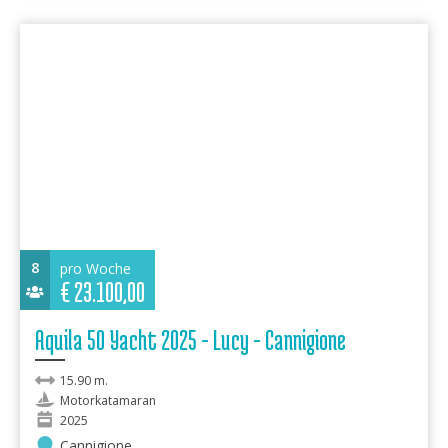
8
pro Woche
€
23.100,00
Aquila 50 Yacht 2025 - Lucy - Cannigione
15.90 m.
Motorkatamaran
2025
Cannigione