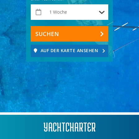
SUCHEN
AUF DER KARTE ANSEHEN
YACHTCHARTER