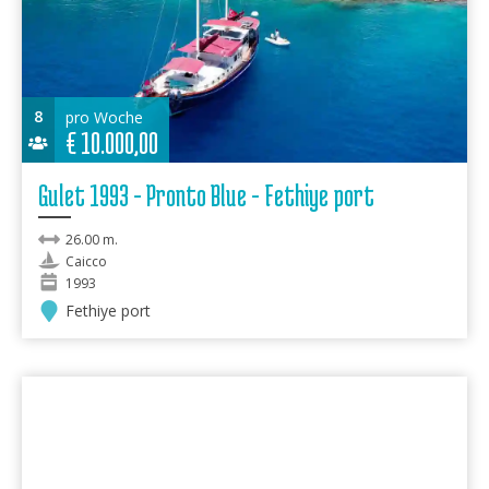
8
pro Woche
€
10.000,00
Gulet 1993 - Pronto Blue - Fethiye port
26.00 m.
Caicco
1993
Fethiye port