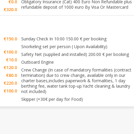
€0.0
Obligatory Insurance (Cat) 400 Euro Non Refundable plus
refundable deposit of 1000 euro By Visa Or Mastercard
€320.0
€150.0
Sunday Check In 10:00 150.00 € per booking
Snorkeling set per person ( Upon Availability)
€100.0
Safety Net (supplied and installed) 200.00 € per booking
€10.0
Outboard Engine
€120.0
Crew Change (In case of mandatory formalities (contract
€80.0
termination) due to crew change, available only in our
charter bases,includes paperwork & formalities, 1 day
€220.0
berthing fee, water tank top-up.Yacht cleaning & laundry
€100.0
not included)
Skipper (+30€ per day for Food)