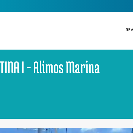
REV
TINA I - Alimos Marina