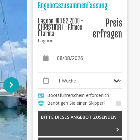
Angebotszusammenfassung
Lagoon 400 S2 2016 -
Preis
CHRISTINA I - Alimos
erfragen
Marina
Lagoon
Bootsführerschein erforderlich
Benötigen Sie einen Skipper?
BITTE DIESES ANGEBOT ZUSENDEN