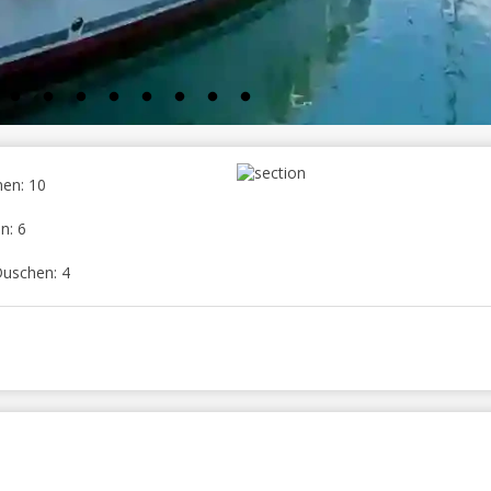
en: 10
n: 6
Duschen: 4