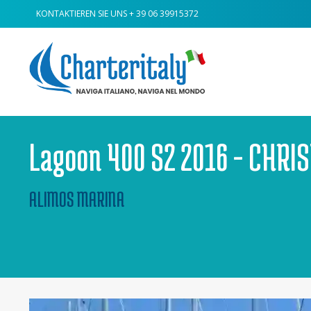
KONTAKTIEREN SIE UNS
+ 39 06 39915372
Lagoon 400 S2 2016 - CHRIS
ALIMOS MARINA