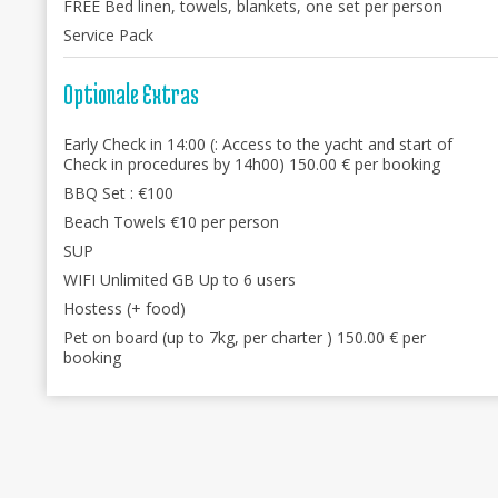
FREE Bed linen, towels, blankets, one set per person
Service Pack
Optionale Extras
Early Check in 14:00 (: Access to the yacht and start of
Check in procedures by 14h00) 150.00 € per booking
BBQ Set : €100
Beach Towels €10 per person
SUP
WIFI Unlimited GB Up to 6 users
Hostess (+ food)
Pet on board (up to 7kg, per charter ) 150.00 € per
booking