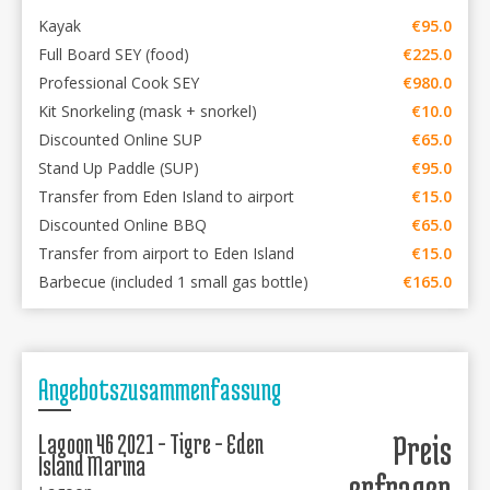
Kayak
€95.0
Full Board SEY (food)
€225.0
Professional Cook SEY
€980.0
Kit Snorkeling (mask + snorkel)
€10.0
Discounted Online SUP
€65.0
Stand Up Paddle (SUP)
€95.0
Transfer from Eden Island to airport
€15.0
Discounted Online BBQ
€65.0
Transfer from airport to Eden Island
€15.0
Barbecue (included 1 small gas bottle)
€165.0
Angebotszusammenfassung
Lagoon 46 2021 - Tigre - Eden
Preis
Island Marina
erfragen