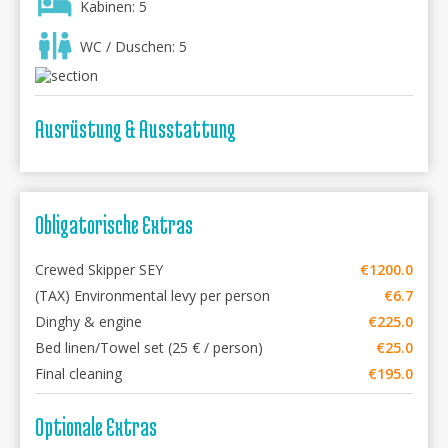
Kabinen: 5
WC / Duschen: 5
Ausrüstung & Ausstattung
Obligatorische Extras
Crewed Skipper SEY
€1200.0
(TAX) Environmental levy per person
€6.7
Dinghy & engine
€225.0
Bed linen/Towel set (25 € / person)
€25.0
Final cleaning
€195.0
Optionale Extras