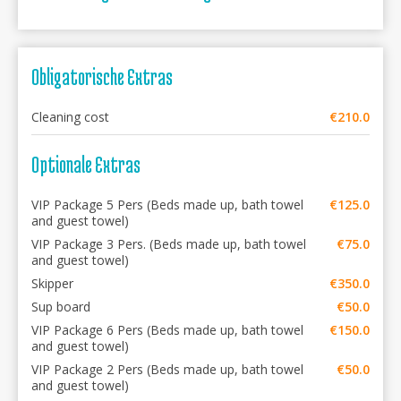
Obligatorische Extras
Cleaning cost
€210.0
Optionale Extras
VIP Package 5 Pers (Beds made up, bath towel
€125.0
and guest towel)
VIP Package 3 Pers. (Beds made up, bath towel
€75.0
and guest towel)
Skipper
€350.0
Sup board
€50.0
VIP Package 6 Pers (Beds made up, bath towel
€150.0
and guest towel)
VIP Package 2 Pers (Beds made up, bath towel
€50.0
and guest towel)