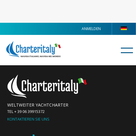
ANMELDEN
WELTWEITER YACHTCHARTER
TEL + 39 06 39915372
KONTAKTIEREN SIE UNS