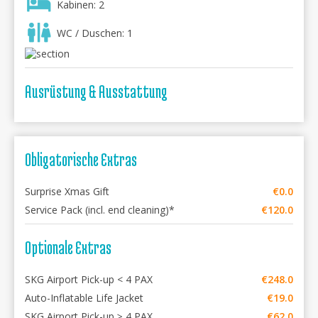
Kabinen: 2
WC / Duschen: 1
Ausrüstung & Ausstattung
Obligatorische Extras
Surprise Xmas Gift
€0.0
Service Pack (incl. end cleaning)*
€120.0
Optionale Extras
SKG Airport Pick-up < 4 PAX
€248.0
Auto-Inflatable Life Jacket
€19.0
SKG Airport Pick-up ≥ 4 PAX
€62.0