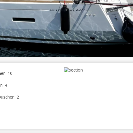
en: 10
n: 4
Duschen: 2