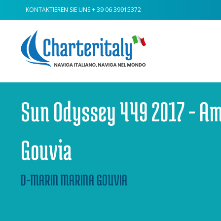
KONTAKTIEREN SIE UNS
+ 39 06 39915372
Sun Odyssey 449 2017 - Am
Gouvia
D-MARIN MARINA GOUVIA