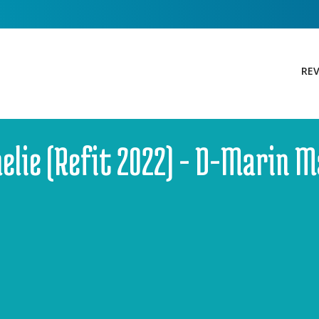
REV
elie (Refit 2022) - D-Marin 