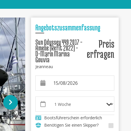
Angebotszusammenfassung
Sun Odyssey 449 2017 -
Preis
Amelie (Refit 2022) -
erfragen
D-Marin Marina
Gouvia
Jeanneau
Bootsführerschein erforderlich
Benötigen Sie einen Skipper?