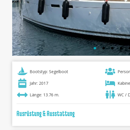
Bootstyp: Segelboot
Person
Jahr: 2017
Kabine
Länge: 13.76 m.
WC / 
Ausrüstung & Ausstattung