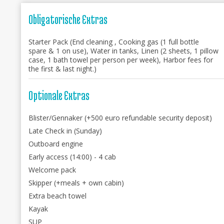
Obligatorische Extras
Starter Pack (End cleaning , Cooking gas (1 full bottle
spare & 1 on use), Water in tanks, Linen (2 sheets, 1 pillow
case, 1 bath towel per person per week), Harbor fees for
the first & last night.)
Optionale Extras
Blister/Gennaker (+500 euro refundable security deposit)
Late Check in (Sunday)
Outboard engine
Early access (14:00) - 4 cab
Welcome pack
Skipper (+meals + own cabin)
Extra beach towel
Kayak
SUP