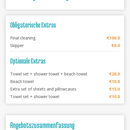
Obligatorische Extras
Final cleaning
€100.0
Skipper
€0.0
Optionale Extras
Towel set + shower towel + beach towel
€20.0
Beach towel
€10.0
Extra set of sheets and pillowcases
€15.0
Towel set + shower towel
€10.0
Angebotszusammenfassung