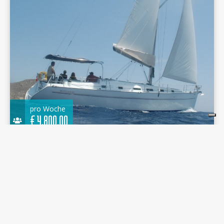
pro Woche
€
4.800,00
m.